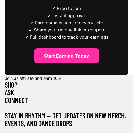
✔ Free to join
✔ Instant approval
✔ Earn commissions on every sale
✔ Share your unique link or coupon
✔ Full dashboard to track your earnings
Start Earning Today
Join as affiliate and earn
10%
SHOP
ASK
CONNECT
STAY IN RHYTHM — GET UPDATES ON NEW MERCH,
EVENTS, AND DANCE DROPS
Refund policy