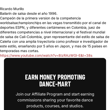
Ricardo Murillo
Bailarín de salsa desde el año 1996.
Campeón de la primera version de la competencia
worldsalsachampionchips en las vegas transmitido por el canal de
deportes ESPN, y diferentes certámenes en Colombia, juez de
diferentes competencias a nivel internacional y el festival mundial
de salsa de Cali-Colombia, gran representante del estilo de salsa de
Caleña con una amplia trayectoria como profesor e investigador de
este estilo, enseñando por 5 años en Japon, y mas de 15 países en
temporadas mas cortas.
https://www.youtube.com/watch?v=8IzRAzWGI-E&t=38s
EARN MONEY PROMOTING
DANCE‑MART
Join our Affiliate Program and start earning
commissions sharing your favorite dance
products, courses, and studios.